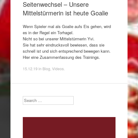
Seitenwechsel – Unsere
Mittelstürmerin ist heute Goalie
Wenn Spieler mal als Goalie aufs Eis gehen, wird
es in der Regel ein Torhagel.
Nicht so bei unserer Mittelstürmerin Yvi.
Sie hat sehr eindrucksvoll bewiesen, dass sie
schnell ist und sich entsprechend bewegen kann.
Hier eine Zusammenfassung des Trainings.
15.12.19
in
Blog
,
Videos
.
Search
Video-
Player