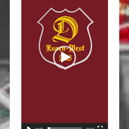
00:00
00:32