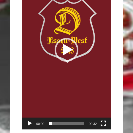
00:00
00:32