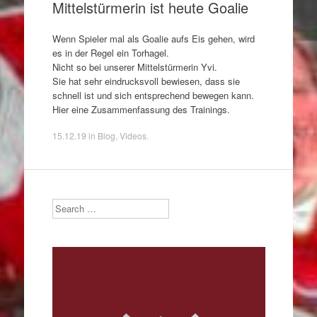
Mittelstürmerin ist heute Goalie
Wenn Spieler mal als Goalie aufs Eis gehen, wird
es in der Regel ein Torhagel.
Nicht so bei unserer Mittelstürmerin Yvi.
Sie hat sehr eindrucksvoll bewiesen, dass sie
schnell ist und sich entsprechend bewegen kann.
Hier eine Zusammenfassung des Trainings.
15.12.19
in
Blog
,
Videos
.
Search
Video-
Player