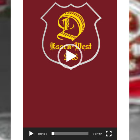
00:00
00:32