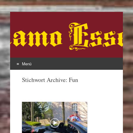
Dynamo Essen West
Menü
Zum
Stichwort Archive:
Fun
Inhalt
springen