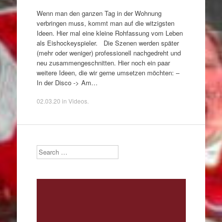
Wenn man den ganzen Tag in der Wohnung
verbringen muss, kommt man auf die witzigsten
Ideen. Hier mal eine kleine Rohfassung vom Leben
als Eishockeyspieler. Die Szenen werden später
(mehr oder weniger) professionell nachgedreht und
neu zusammengeschnitten. Hier noch ein paar
weitere Ideen, die wir gerne umsetzen möchten: –
In der Disco -> Am…
02.03.20
in
Videos
.
Search
Video-
Player