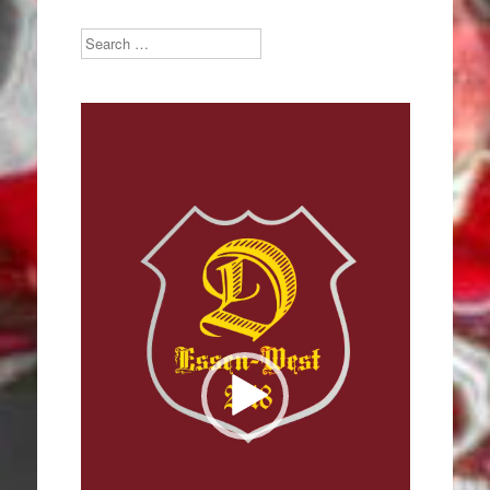
Search
Video-
Player