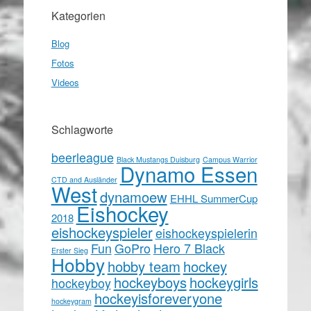
Kategorien
Blog
Fotos
Videos
Schlagworte
beerleague
Black Mustangs Duisburg
Campus Warrior
Dynamo Essen
CTD and Ausländer
West
dynamoew
EHHL SummerCup
Eishockey
2018
eishockeyspieler
eishockeyspielerin
Fun
GoPro
Hero 7 Black
Erster Sieg
Hobby
hobby team
hockey
hockeyboys
hockeygirls
hockeyboy
hockeyisforeveryone
hockeygram