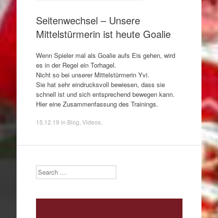
Seitenwechsel – Unsere
Mittelstürmerin ist heute Goalie
Wenn Spieler mal als Goalie aufs Eis gehen, wird
es in der Regel ein Torhagel.
Nicht so bei unserer Mittelstürmerin Yvi.
Sie hat sehr eindrucksvoll bewiesen, dass sie
schnell ist und sich entsprechend bewegen kann.
Hier eine Zusammenfassung des Trainings.
15.12.19
in
Blog
,
Videos
.
Search
Video-
Player