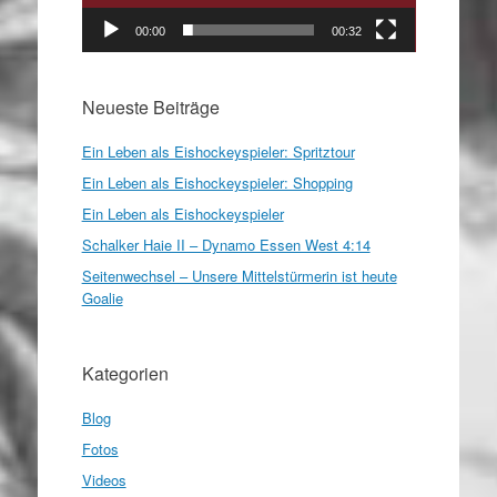
00:00
00:32
Neueste Beiträge
Ein Leben als Eishockeyspieler: Spritztour
Ein Leben als Eishockeyspieler: Shopping
Ein Leben als Eishockeyspieler
Schalker Haie II – Dynamo Essen West 4:14
Seitenwechsel – Unsere Mittelstürmerin ist heute
Goalie
Kategorien
Blog
Fotos
Videos