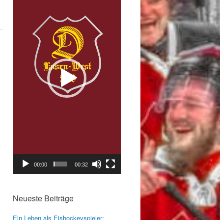
00:00
00:32
Neueste Beiträge
Ein Leben als Eishockeyspieler: