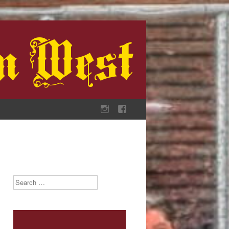
Search
Video-
Player