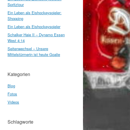
Spritztour
Ein Leben als Eishockeyspieler:
Shopping
Ein Leben als Eishockeyspieler
Schalker Haie II – Dynamo Essen
West 4:14
Seitenwechsel – Unsere
Mittelstürmerin ist heute Goalie
Kategorien
Blog
Fotos
Videos
Schlagworte